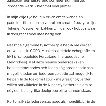
aandacht, een luisterend oor, geen nummertje.
Zodoende werk ik hier met veel plezier.
In mijn vrije tijd houd ik ervan om te wandelen,
padellen, fitnessen en vooral om creatief bezig te zijn.
Tekenen/kleuren en bakken zijn dan ook hobby’s waar
ik doorgaans veel mee bezig ben.
Naast de algemene fysiotherapie heb ik me verder
ontwikkeld in COPD, Muskeloskeletale echografie en
EPTE (Echogeleide Percutane Therapeutische
Elektrolyse). Met deze nieuwe onderzoeks- en
behandelmethodes heb ik een nóg breder scala aan
mogelijkheden om iedereen zo optimaal mogelijk te
helpen. In de toekomst zou ik me graag nog verder
willen ontwikkelen in de Kinderfysiotherapie om zo
nóg een belangrijke doelgroep bij te kunnen staan.
Kortom, ik sta iedereen, zo goed als mogelijk, bij in de